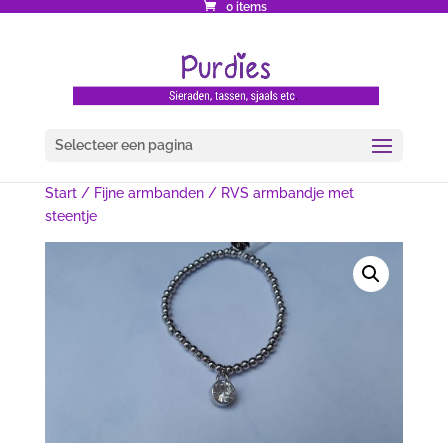
0 items
Selecteer een pagina
Start
/
Fijne armbanden
/ RVS armbandje met
steentje