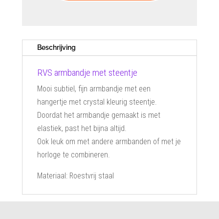
aantal
Beschrijving
RVS armbandje met steentje
Mooi subtiel, fijn armbandje met een
hangertje met crystal kleurig steentje.
Doordat het armbandje gemaakt is met
elastiek, past het bijna altijd.
Ook leuk om met andere armbanden of met je
horloge te combineren.
Materiaal: Roestvrij staal