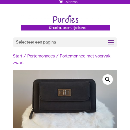
0 items
Selecteer een pagina
Start
/
Portemonnees
/ Portemonnee met voorvak
zwart