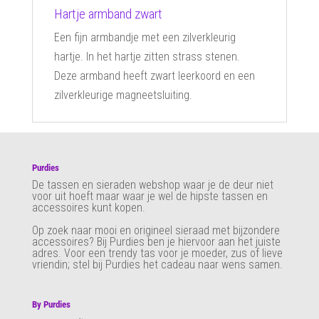
Hartje armband zwart
Een fijn armbandje met een zilverkleurig
hartje. In het hartje zitten strass stenen.
Deze armband heeft zwart leerkoord en een
zilverkleurige magneetsluiting.
Purdies
De tassen en sieraden webshop waar je de deur niet
voor uit hoeft maar waar je wel de hipste tassen en
accessoires kunt kopen.
Op zoek naar mooi en origineel sieraad met bijzondere
accessoires? Bij Purdies
ben je hiervoor aan het juiste
adres. Voor een trendy tas voor je moeder, zus of lieve
vriendin; stel bij Purdies het cadeau naar wens samen.
By Purdies