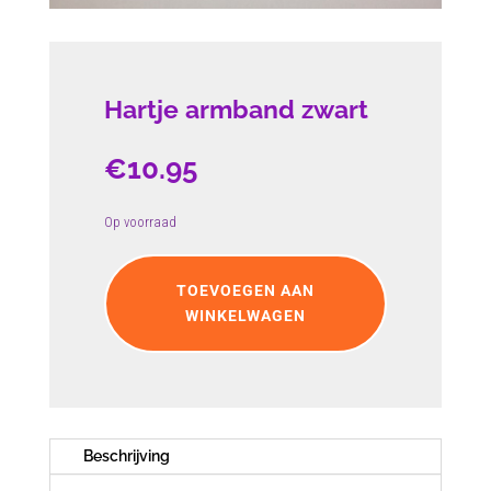
Hartje armband zwart
€
10.95
Op voorraad
Hartje
armband
TOEVOEGEN AAN
zwart
WINKELWAGEN
aantal
Beschrijving