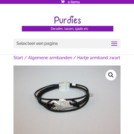
0 items
Selecteer een pagina
Start
/
Algemene armbanden
/ Hartje armband zwart