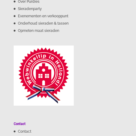
Over Purdies
Sieradenparty
Evenementen en verkooppunt
Onderhoud sieraden & tassen
Opmeten maat sieraden
Contact
Contact