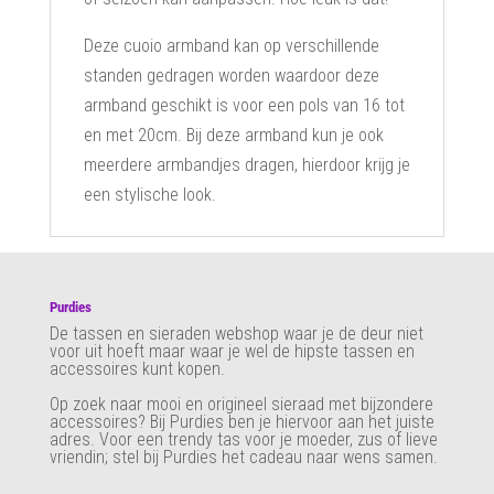
Deze cuoio armband kan op verschillende
standen gedragen worden waardoor deze
armband geschikt is voor een pols van 16 tot
en met 20cm. Bij deze armband kun je ook
meerdere armbandjes dragen, hierdoor krijg je
een stylische look.
Purdies
De tassen en sieraden webshop waar je de deur niet
voor uit hoeft maar waar je wel de hipste tassen en
accessoires kunt kopen.
Op zoek naar mooi en origineel sieraad met bijzondere
accessoires? Bij Purdies
ben je hiervoor aan het juiste
adres. Voor een trendy tas voor je moeder, zus of lieve
vriendin; stel bij Purdies het cadeau naar wens samen.