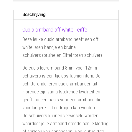
Beschrijving
Cuoio armband off white - eiffel
Deze leuke cuoio armband heeft een off
white leren bandje en bruine
schuivers (bruine en Eiffel toren schuiver)
De cuoio leerarmband 8mm voor 12mm
schuivers is een tijdloos fashion item. De
schitterende leren cuoio armbanden uit
Florence zijn van uitstekende kwaliteit en
geeft jou een basis voor een armband die
voor langere tijd gedragen kan worden.
De schuivers kunnen verwisseld worden
waardoor je je armband steeds aan je kleding
of seizoen kan aanpassen. Hoe leuk is dat!