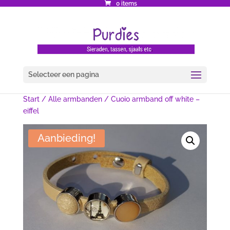
0 items
Selecteer een pagina
Start
/
Alle armbanden
/ Cuoio armband off white –
eiffel
Aanbieding!