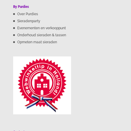
By Purdies
Over Purdies
Sieradenparty
Evenementen en verkooppunt
Onderhoud sieraden & tassen
Opmeten maat sieraden