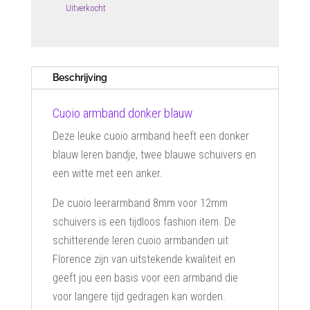
was:
is:
Uitverkocht
€16.95.
€13.95.
Beschrijving
Cuoio armband donker blauw
Deze leuke cuoio armband heeft een donker
blauw leren bandje, twee blauwe schuivers en
een witte met een anker.
De cuoio leerarmband 8mm voor 12mm
schuivers is een tijdloos fashion item. De
schitterende leren cuoio armbanden uit
Florence zijn van uitstekende kwaliteit en
geeft jou een basis voor een armband die
voor langere tijd gedragen kan worden.