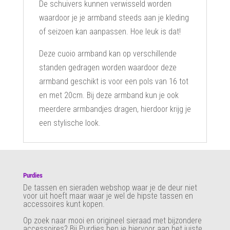
De schuivers kunnen verwisseld worden
waardoor je je armband steeds aan je kleding
of seizoen kan aanpassen. Hoe leuk is dat!
Deze cuoio armband kan op verschillende
standen gedragen worden waardoor deze
armband geschikt is voor een pols van 16 tot
en met 20cm. Bij deze armband kun je ook
meerdere armbandjes dragen, hierdoor krijg je
een stylische look.
Purdies
De tassen en sieraden webshop waar je de deur niet
voor uit hoeft maar waar je wel de hipste tassen en
accessoires kunt kopen.
Op zoek naar mooi en origineel sieraad met bijzondere
accessoires? Bij Purdies
ben je hiervoor aan het juiste