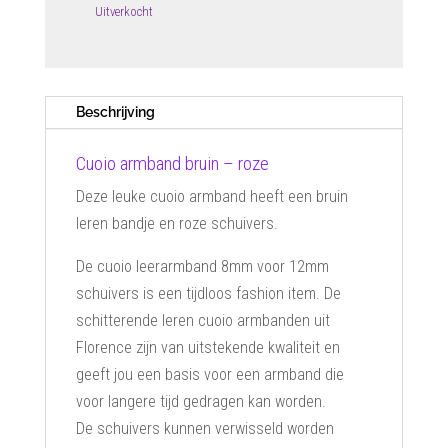
was:
is:
Uitverkocht
€17.95.
€14.95.
Beschrijving
Cuoio armband bruin – roze
Deze leuke cuoio armband heeft een bruin
leren bandje en roze schuivers.
De cuoio leerarmband 8mm voor 12mm
schuivers is een tijdloos fashion item. De
schitterende leren cuoio armbanden uit
Florence zijn van uitstekende kwaliteit en
geeft jou een basis voor een armband die
voor langere tijd gedragen kan worden.
De schuivers kunnen verwisseld worden