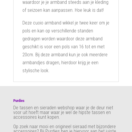
waardoor je je armband steeds aan je kleding
of seizoen kan aanpassen. Hoe leuk is dat!
Deze cuoio armband wikkel je twee keer om je
pols en kan op verschillende standen
gedragen worden waardoor deze armband
geschikt is voor een pols van 16 tot en met
20cm. Bij deze armband kun je ook meerdere
armbandjes dragen, hierdoor krijg je een
stylische look.
Purdies
De tassen en sieraden webshop waar je de deur niet
voor uit hoeft maar waar je wel de hipste tassen en
accessoires kunt kopen.
Op zoek naar mooi en origineel sieraad met bijzondere
accessoires? Bij Purdies
ben je hiervoor aan het juiste