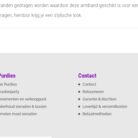
tanden gedragen worden waardoor deze armband geschikt is voor een 
en, hierdoor krijg je een stylische look.
Purdies
Contact
er Purdies
Contact
eradenparty
Retourneren
enementen en verkooppunt
Garantie & klachten
derhoud sieraden & tassen
Levertijd & verzendkosten
meten maat sieraden
Betaalmethoden