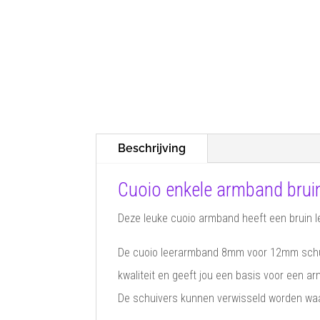
Beschrijving
Cuoio enkele armband brui
Deze leuke cuoio armband heeft een bruin l
De cuoio leerarmband 8mm voor 12mm schuive
kwaliteit en geeft jou een basis voor een a
De schuivers kunnen verwisseld worden waar