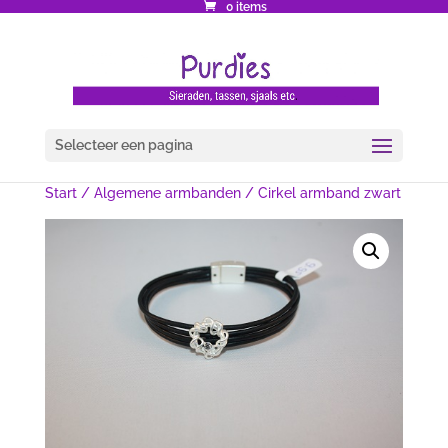
0 items
Selecteer een pagina
Start
/
Algemene armbanden
/ Cirkel armband zwart