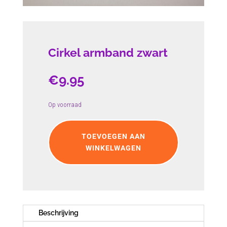
Cirkel armband zwart
€
9.95
Op voorraad
Cirkel
armband
TOEVOEGEN AAN
zwart
WINKELWAGEN
aantal
Beschrijving