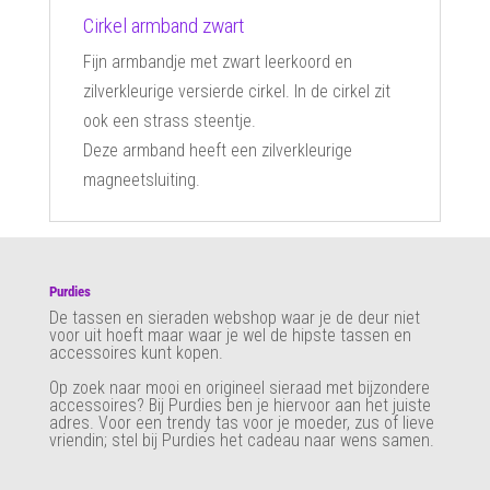
Cirkel armband zwart
Fijn armbandje met zwart leerkoord en
zilverkleurige versierde cirkel. In de cirkel zit
ook een strass steentje.
Deze armband heeft een zilverkleurige
magneetsluiting.
Purdies
De tassen en sieraden webshop waar je de deur niet
voor uit hoeft maar waar je wel de hipste tassen en
accessoires kunt kopen.
Op zoek naar mooi en origineel sieraad met bijzondere
accessoires? Bij Purdies
ben je hiervoor aan het juiste
adres. Voor een trendy tas voor je moeder, zus of lieve
vriendin; stel bij Purdies het cadeau naar wens samen.