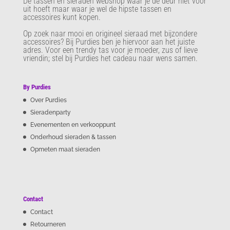
De tassen en sieraden webshop waar je de deur niet voor
uit hoeft maar waar je wel de hipste tassen en
accessoires kunt kopen.
Op zoek naar mooi en origineel sieraad met bijzondere
accessoires? Bij Purdies
ben je hiervoor aan het juiste
adres. Voor een trendy tas voor je moeder, zus of lieve
vriendin; stel bij Purdies het cadeau naar wens samen.
By Purdies
Over Purdies
Sieradenparty
Evenementen en verkooppunt
Onderhoud sieraden & tassen
Opmeten maat sieraden
Contact
Contact
Retourneren