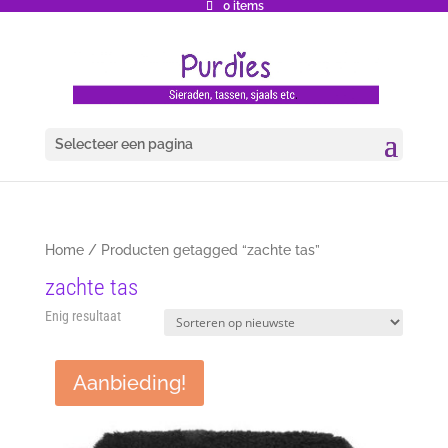
0 items
Selecteer een pagina
Home
/ Producten getagged “zachte tas”
zachte tas
Enig resultaat
Aanbieding!