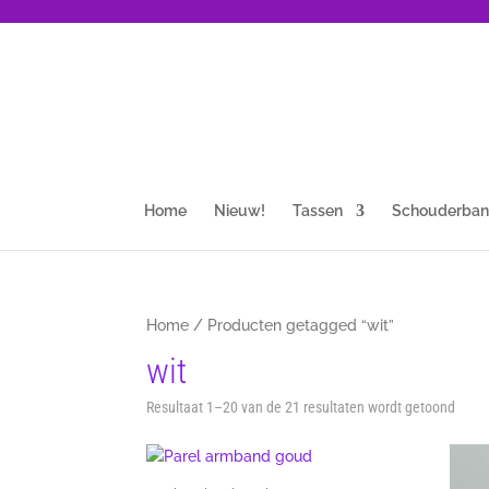
Home
Nieuw!
Tassen
Schouderba
Home
/ Producten getagged “wit”
wit
Gesor
Resultaat 1–20 van de 21 resultaten wordt getoond
op
nieuw