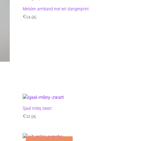
Metalen armband met wit slangenprint
€
14.95
Sjaal miley zwart
€
12.95