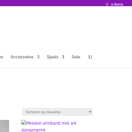
0 items
es
Accessoires
Sjaals
Sale