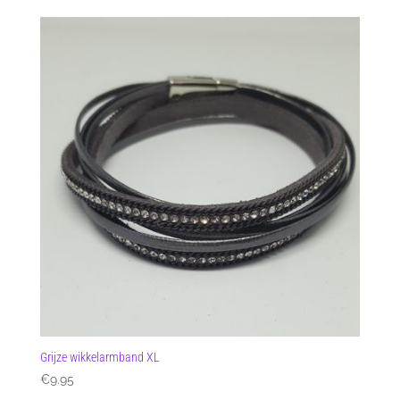
Grijze wikkelarmband XL
€
9.95