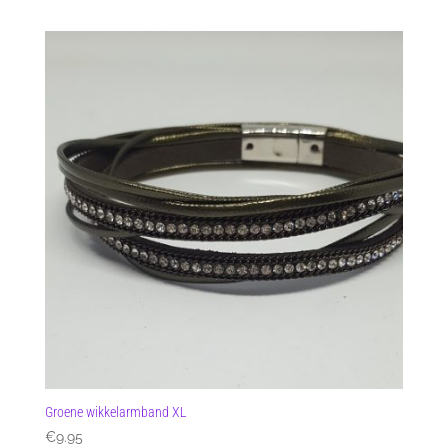
Groene wikkelarmband XL
€
9.95