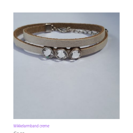
Wikkelarmband creme