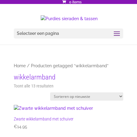
0 items
Selecteer een pagina
Home
/ Producten getagged “wikkelarmband”
wikkelarmband
Gesorteerd
Toont alle 13 resultaten
op
nieuwste
Zwarte wikkelarmband met schuiver
€
14.95