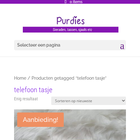
0 items
Selecteer een pagina
Home
/ Producten getagged “telefoon tasje”
telefoon tasje
Enig resultaat
Aanbieding!