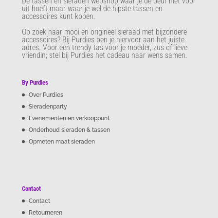
De tassen en sieraden webshop waar je de deur niet voor
uit hoeft maar waar je wel de hipste tassen en
accessoires kunt kopen.
Op zoek naar mooi en origineel sieraad met bijzondere
accessoires? Bij Purdies
ben je hiervoor aan het juiste
adres. Voor een trendy tas voor je moeder, zus of lieve
vriendin; stel bij Purdies het cadeau naar wens samen.
By Purdies
Over Purdies
Sieradenparty
Evenementen en verkooppunt
Onderhoud sieraden & tassen
Opmeten maat sieraden
Contact
Contact
Retourneren