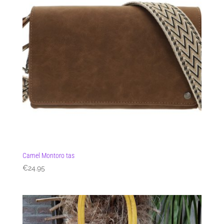
Camel Montoro tas
€
24.95