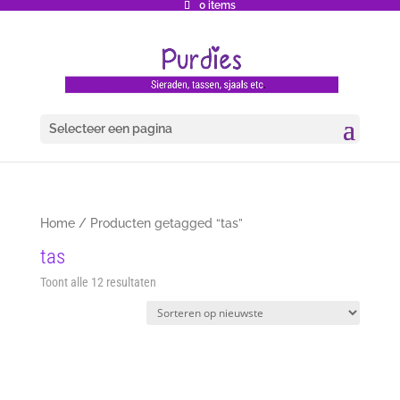
0 items
Selecteer een pagina
Home
/ Producten getagged “tas”
tas
Gesorteerd
Toont alle 12 resultaten
op
nieuwste