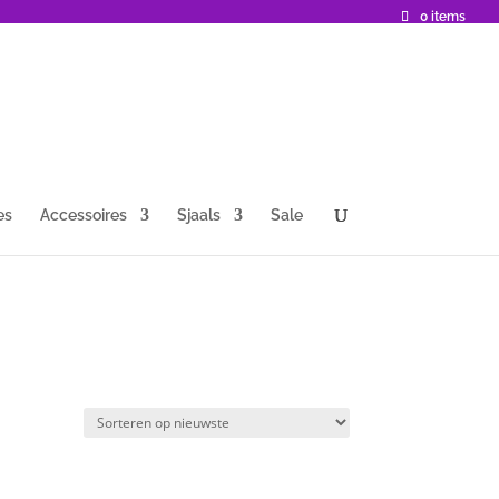
0 items
es
Accessoires
Sjaals
Sale