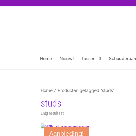
Home
Nieuw!
Tassen
Schouderba
Home
/ Producten getagged “studs”
studs
Enig resultaat
Aanbieding!