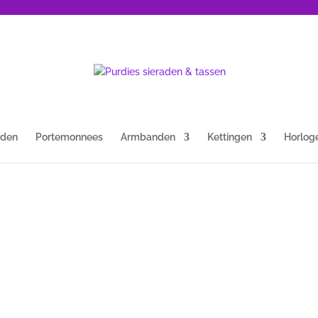
nden
Portemonnees
Armbanden
Kettingen
Horlog