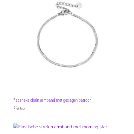
flat snake chain armband met geslagen patroon
€
9.95