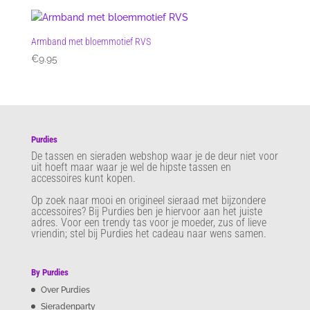
Armband met bloemmotief RVS
€
9.95
Purdies
De tassen en sieraden webshop waar je de deur niet voor
uit hoeft maar waar je wel de hipste tassen en
accessoires kunt kopen.
Op zoek naar mooi en origineel sieraad met bijzondere
accessoires? Bij Purdies
ben je hiervoor aan het juiste
adres. Voor een trendy tas voor je moeder, zus of lieve
vriendin; stel bij Purdies het cadeau naar wens samen.
By Purdies
Over Purdies
Sieradenparty