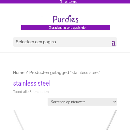
0 items
Selecteer een pagina
Home
/ Producten getagged “stainless steel”
stainless steel
Gesorteerd
Toont alle 8 resultaten
op
nieuwste