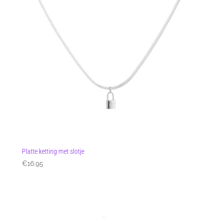
Platte ketting met slotje
€
16.95