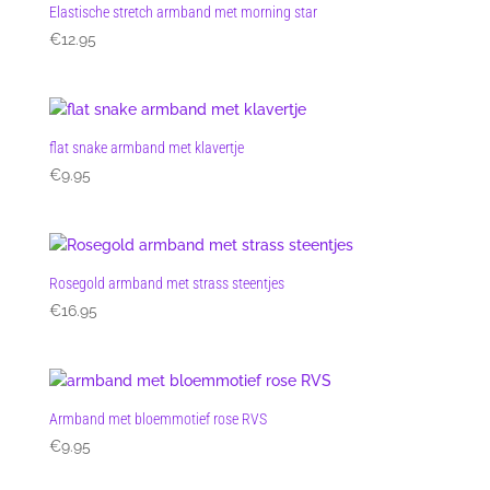
Elastische stretch armband met morning star
€
12.95
flat snake armband met klavertje
€
9.95
Rosegold armband met strass steentjes
€
16.95
Armband met bloemmotief rose RVS
€
9.95