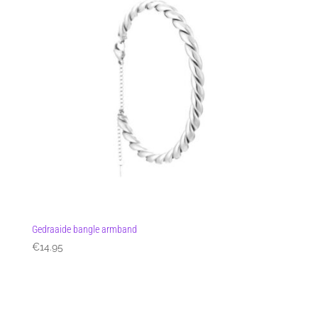
Gedraaide bangle armband
€
14.95