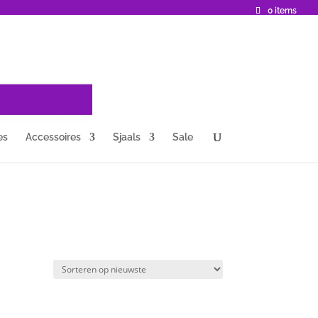
0 items
es
Accessoires
Sjaals
Sale