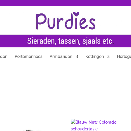
nden
Portemonnees
Armbanden
Kettingen
Horlog