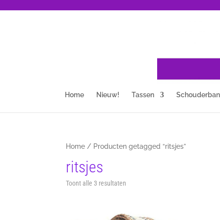
Home
Nieuw!
Tassen
Schouderba
Home
/ Producten getagged “ritsjes”
ritsjes
Gesorteerd
Toont alle 3 resultaten
op
nieuwste