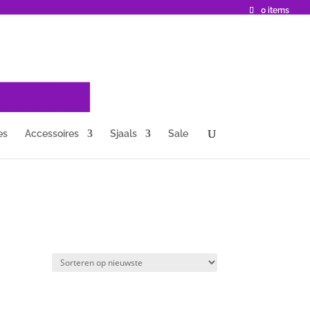
0 items
es
Accessoires
Sjaals
Sale