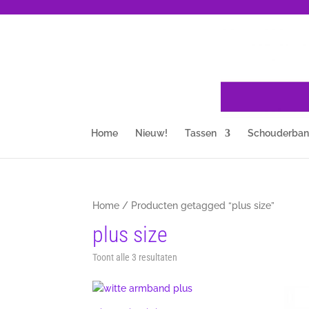
Home
Nieuw!
Tassen
Schouderba
Home
/ Producten getagged “plus size”
plus size
Gesorteerd
Toont alle 3 resultaten
op
nieuwste