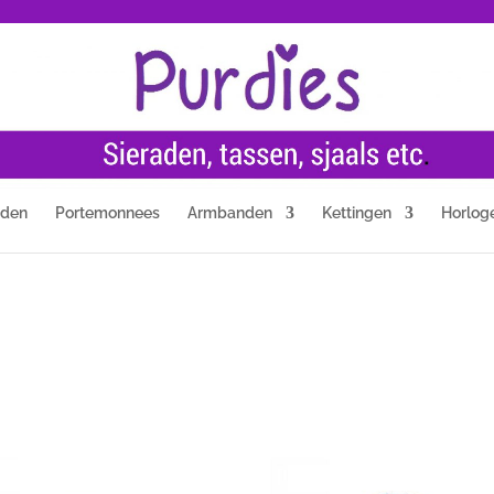
nden
Portemonnees
Armbanden
Kettingen
Horlog