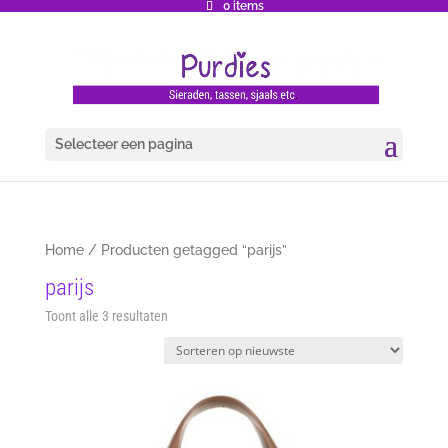
0 items
Selecteer een pagina
Home
/ Producten getagged “parijs”
parijs
Gesorteerd
Toont alle 3 resultaten
op
nieuwste