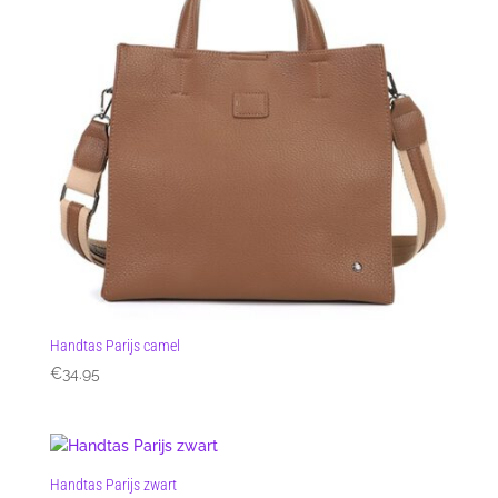
Handtas Parijs camel
€
34.95
Handtas Parijs zwart