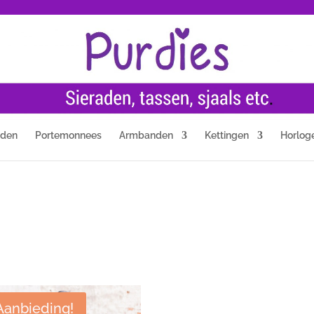
nden
Portemonnees
Armbanden
Kettingen
Horlog
Aanbieding!