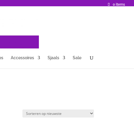
0 items
es
Accessoires
Sjaals
Sale