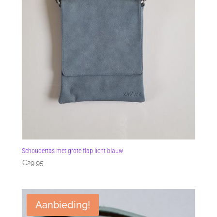
Schoudertas met grote flap licht blauw
€
29.95
Aanbieding!