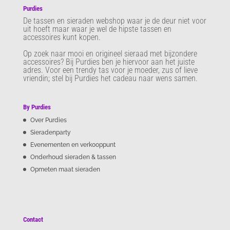
Purdies
De tassen en sieraden webshop waar je de deur niet voor
uit hoeft maar waar je wel de hipste tassen en
accessoires kunt kopen.
Op zoek naar mooi en origineel sieraad met bijzondere
accessoires? Bij Purdies
ben je hiervoor aan het juiste
adres. Voor een trendy tas voor je moeder, zus of lieve
vriendin; stel bij Purdies het cadeau naar wens samen.
By Purdies
Over Purdies
Sieradenparty
Evenementen en verkooppunt
Onderhoud sieraden & tassen
Opmeten maat sieraden
Contact