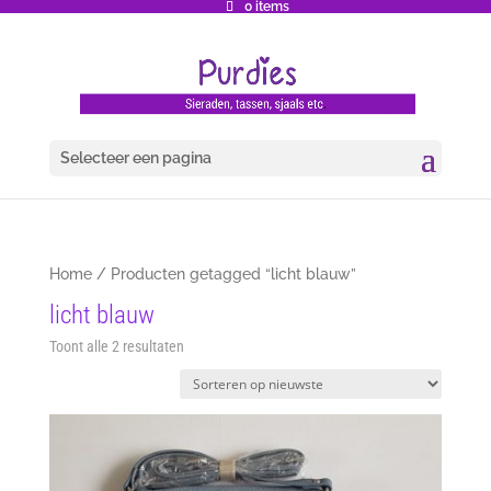
0 items
Selecteer een pagina
Home
/ Producten getagged “licht blauw”
licht blauw
Gesorteerd
Toont alle 2 resultaten
op
nieuwste