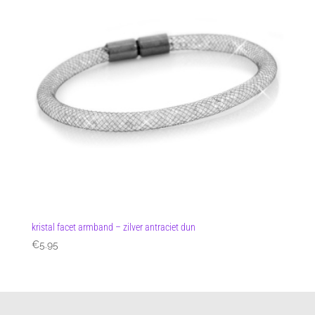
kristal facet armband – zilver antraciet dun
€
5.95