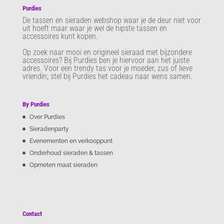
Purdies
De tassen en sieraden webshop waar je de deur niet voor
uit hoeft maar waar je wel de hipste tassen en
accessoires kunt kopen.
Op zoek naar mooi en origineel sieraad met bijzondere
accessoires? Bij Purdies
ben je hiervoor aan het juiste
adres. Voor een trendy tas voor je moeder, zus of lieve
vriendin; stel bij Purdies het cadeau naar wens samen.
By Purdies
Over Purdies
Sieradenparty
Evenementen en verkooppunt
Onderhoud sieraden & tassen
Opmeten maat sieraden
Contact