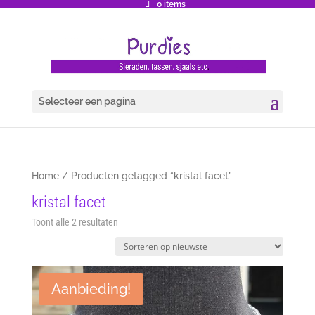
0 items
Selecteer een pagina
Home
/ Producten getagged “kristal facet”
kristal facet
Gesorteerd
Toont alle 2 resultaten
op
nieuwste
Aanbieding!