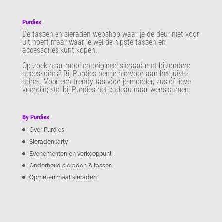
Purdies
De tassen en sieraden webshop waar je de deur niet voor
uit hoeft maar waar je wel de hipste tassen en
accessoires kunt kopen.
Op zoek naar mooi en origineel sieraad met bijzondere
accessoires? Bij Purdies
ben je hiervoor aan het juiste
adres. Voor een trendy tas voor je moeder, zus of lieve
vriendin; stel bij Purdies het cadeau naar wens samen.
By Purdies
Over Purdies
Sieradenparty
Evenementen en verkooppunt
Onderhoud sieraden & tassen
Opmeten maat sieraden