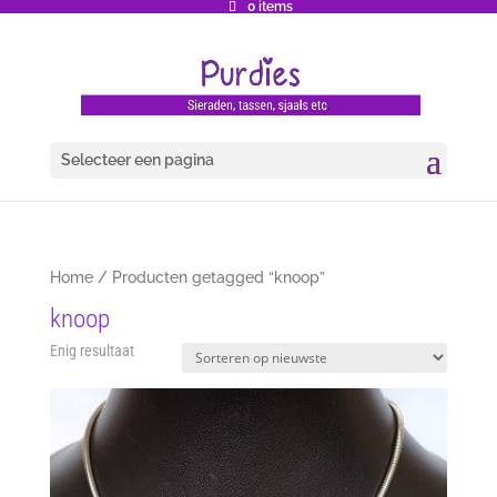
0 items
Selecteer een pagina
Home
/ Producten getagged “knoop”
knoop
Enig resultaat