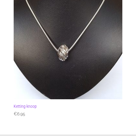
Ketting knoop
€
6.95