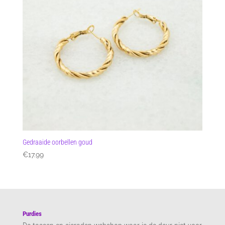
Gedraaide oorbellen goud
€
17.99
Purdies