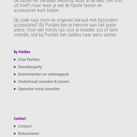
De tassen en sieraden webshop waar je de deur niet voor
uit hoeft maar waar je wel de hipste tassen en
accessoires kunt kopen.
Op zoek naar mooi en origineel sieraad met bijzondere
accessoires? Bij Purdies
ben je hiervoor aan het juiste
adres. Voor een trendy tas voor je moeder, zus of lieve
vriendin; stel bij Purdies het cadeau naar wens samen.
By Purdies
Over Purdies
Sieradenparty
Evenementen en verkooppunt
Onderhoud sieraden & tassen
Opmeten maat sieraden
Contact
Contact
Retourneren