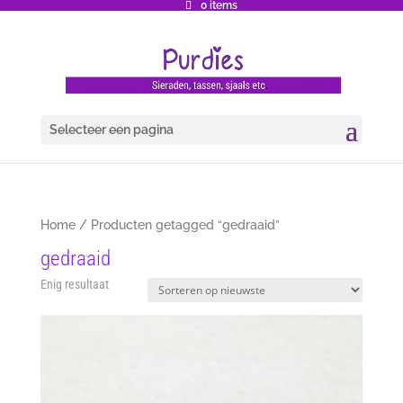
0 items
Selecteer een pagina
Home
/ Producten getagged “gedraaid”
gedraaid
Enig resultaat