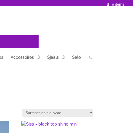
0 items
es
Accessoires
Sjaals
Sale