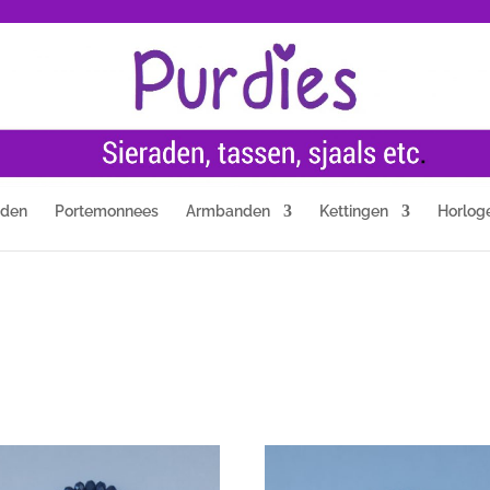
nden
Portemonnees
Armbanden
Kettingen
Horlog