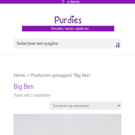
0 items
Selecteer een pagina
Home
/ Producten getagged “Big Ben”
Big Ben
Gesorteerd
Toont alle 2 resultaten
op
nieuwste