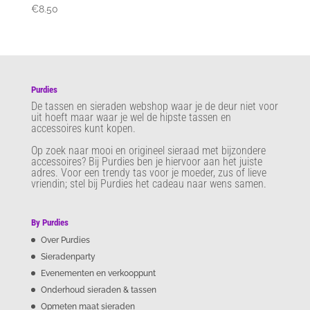
€
8.50
Purdies
De tassen en sieraden webshop waar je de deur niet voor
uit hoeft maar waar je wel de hipste tassen en
accessoires kunt kopen.
Op zoek naar mooi en origineel sieraad met bijzondere
accessoires? Bij Purdies
ben je hiervoor aan het juiste
adres. Voor een trendy tas voor je moeder, zus of lieve
vriendin; stel bij Purdies het cadeau naar wens samen.
By Purdies
Over Purdies
Sieradenparty
Evenementen en verkooppunt
Onderhoud sieraden & tassen
Opmeten maat sieraden