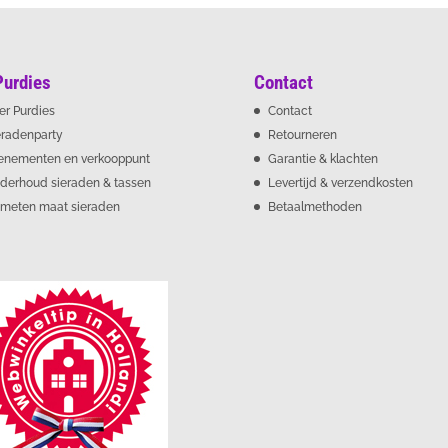
Purdies
Contact
er Purdies
Contact
eradenparty
Retourneren
enementen en verkooppunt
Garantie & klachten
derhoud sieraden & tassen
Levertijd & verzendkosten
meten maat sieraden
Betaalmethoden