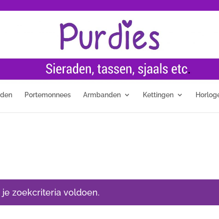
nden
Portemonnees
Armbanden
Kettingen
Horlog
e zoekcriteria voldoen.