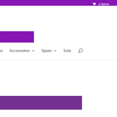
0 items
es
Accessoires
Sjaals
Sale