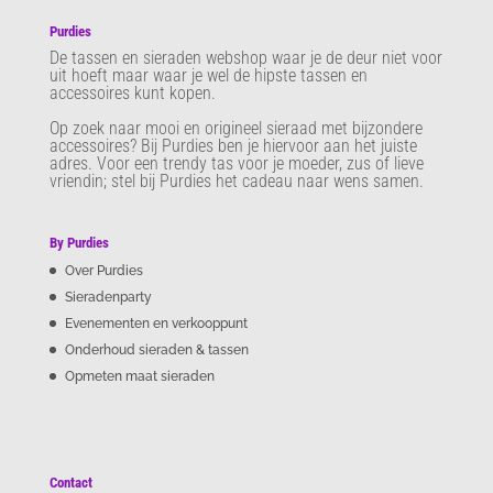
Purdies
De tassen en sieraden webshop waar je de deur niet voor
uit hoeft maar waar je wel de hipste tassen en
accessoires kunt kopen.
Op zoek naar mooi en origineel sieraad met bijzondere
accessoires? Bij Purdies
ben je hiervoor aan het juiste
adres. Voor een trendy tas voor je moeder, zus of lieve
vriendin; stel bij Purdies het cadeau naar wens samen.
By Purdies
Over Purdies
Sieradenparty
Evenementen en verkooppunt
Onderhoud sieraden & tassen
Opmeten maat sieraden
Contact