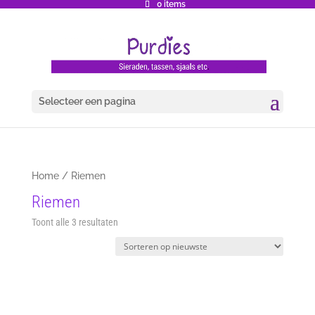
0 items
Selecteer een pagina
Home
/ Riemen
Riemen
Gesorteerd
Toont alle 3 resultaten
op
nieuwste