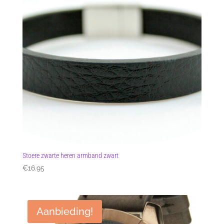
Stoere zwarte heren armband zwart
€
16.95
Aanbieding!