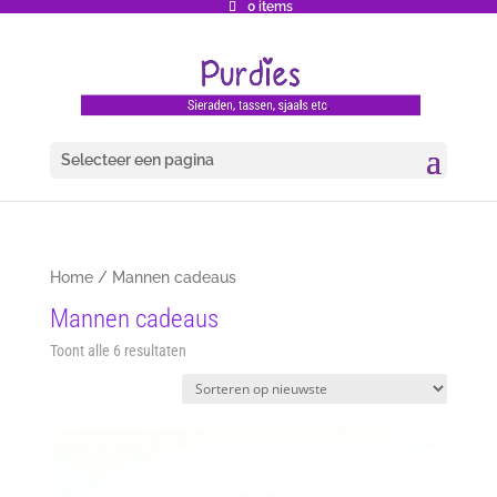
0 items
Selecteer een pagina
Home
/ Mannen cadeaus
Mannen cadeaus
Gesorteerd
Toont alle 6 resultaten
op
nieuwste