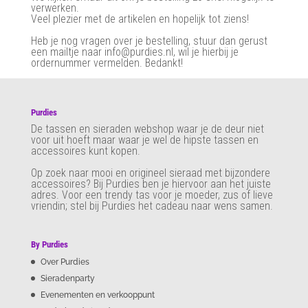
verwerken.
Veel plezier met de artikelen en hopelijk tot ziens!
Heb je nog vragen over je bestelling, stuur dan gerust
een mailtje naar info@purdies.nl, wil je hierbij je
ordernummer vermelden. Bedankt!
Purdies
De tassen en sieraden webshop waar je de deur niet
voor uit hoeft maar waar je wel de hipste tassen en
accessoires kunt kopen.
Op zoek naar mooi en origineel sieraad met bijzondere
accessoires? Bij Purdies
ben je hiervoor aan het juiste
adres. Voor een trendy tas voor je moeder, zus of lieve
vriendin; stel bij Purdies het cadeau naar wens samen.
By Purdies
Over Purdies
Sieradenparty
Evenementen en verkooppunt