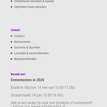
Onderhoud sieraden & tassen
Opmeten maat sieraden
Contact
Contact
Retourneren
Garantie & klachten
Levertijd & verzendkosten
Betaalmethoden
Bezoek ons!
Evenementen in 2026
Braderie Wijchen 14 mei van 10.00-17.00u
Stratenmarkt 14 juni 10.00-16.00u
Heb je een leuke tip voor een braderie of evenement?
Laat het ons weten info@purdies.nl