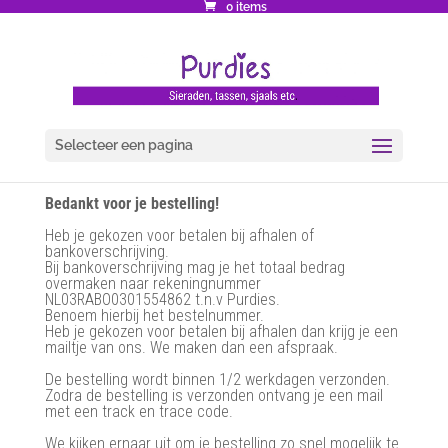
0 items
Selecteer een pagina
Bedankt voor je bestelling!
Heb je gekozen voor betalen bij afhalen of
bankoverschrijving.
Bij bankoverschrijving mag je het totaal bedrag
overmaken naar rekeningnummer
NL03RABO0301554862 t.n.v Purdies.
Benoem hierbij het bestelnummer.
Heb je gekozen voor betalen bij afhalen dan krijg je een
mailtje van ons. We maken dan een afspraak.
De bestelling wordt binnen 1/2 werkdagen verzonden.
Zodra de bestelling is verzonden ontvang je een mail
met een track en trace code.
We kijken ernaar uit om je bestelling zo snel mogelijk te